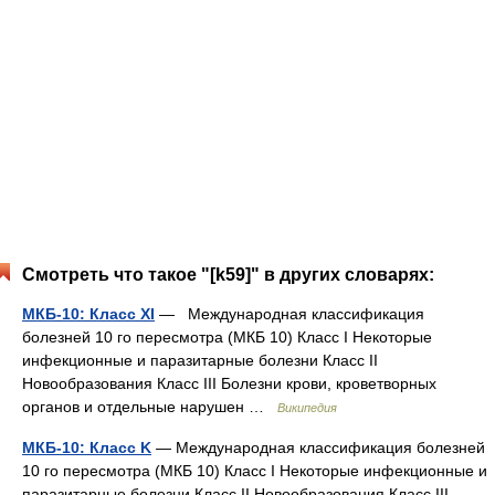
Смотреть что такое "[k59]" в других словарях:
МКБ-10: Класс XI
— Международная классификация
болезней 10 го пересмотра (МКБ 10) Класс I Некоторые
инфекционные и паразитарные болезни Класс II
Новообразования Класс III Болезни крови, кроветворных
органов и отдельные нарушен …
Википедия
МКБ-10: Класс K
— Международная классификация болезней
10 го пересмотра (МКБ 10) Класс I Некоторые инфекционные и
паразитарные болезни Класс II Новообразования Класс III