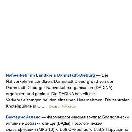
Nahverkehr im Landkreis Darmstadt-Dieburg
— Der
Nahverkehr im Landkreis Darmstadt Dieburg wird von der
Darmstadt Dieburger Nahverkehrsorganisation (DADINA)
organisiert und geplant. Die DADINA bestellt die
Verkehrsleistungen bei den einzelnen Unternehmen. Die zentralen
Knotenpunkte in… …
Deutsch Wikipedia
Бактериобаланс
— Фармакологическая группа: Биологически
активные добавки к пище (БАДы) Нозологическая
классификация (МКБ 10) ›› E66 Ожирение ›› E88.9 Нарушение