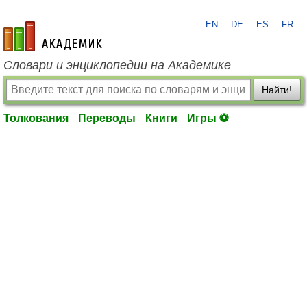
EN
DE
ES
FR
academic.ru
Словари и энциклопедии на Академике
Найти!
Толкования
Переводы
Книги
Игры ⚽